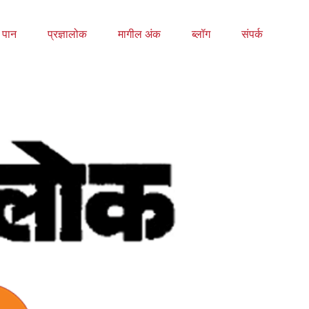
य पान
प्रज्ञालोक
मागील अंक
ब्लॉग
संपर्क