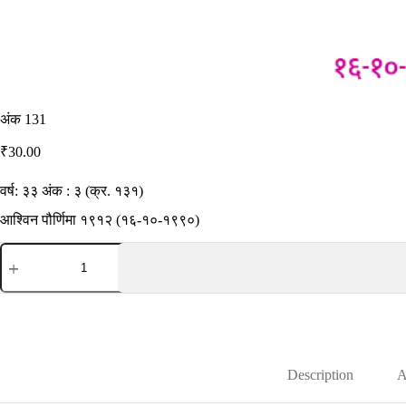
अंक 131
₹
30.00
वर्ष: ३३ अंक : ३ (क्र. १३१)
आश्विन पौर्णिमा १९१२ (१६-१०-१९९०)
अंक
131
quantity
Description
A