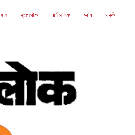
य पान
प्रज्ञालोक
मागील अंक
ब्लॉग
संपर्क