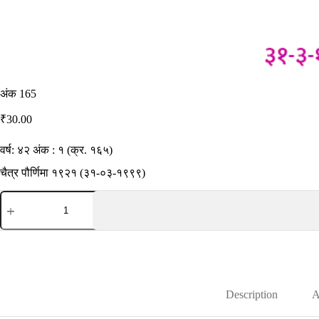
अंक 165
₹
30.00
वर्ष: ४२ अंक : १ (क्र. १६५)
चैत्र पौर्णिमा १९२१ (३१-०३-१९९९)
अंक
165
quantity
Description
A