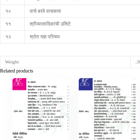
१०
वाचे बरवे वाचकत्व
११
श्रीव्यासादिकांची उशिटे
१२
श्रोत यज्ञ परिचय
Weight
.3
Related products