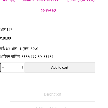
अंक 127
₹
30.00
वर्ष: ३२ अंक : ३ (क्र. १२७)
आश्विन पौर्णिमा १९११ (२२-१२-१९८९)
अंक
Add to cart
127
quantity
Description