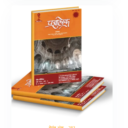
हेमंत अंक – 283