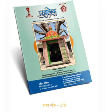
शरद अंक – 278