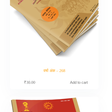
वर्षा अंक – 268
Add to cart
₹
30.00