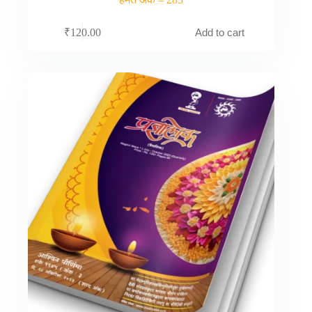
Add to cart
₹
120.00