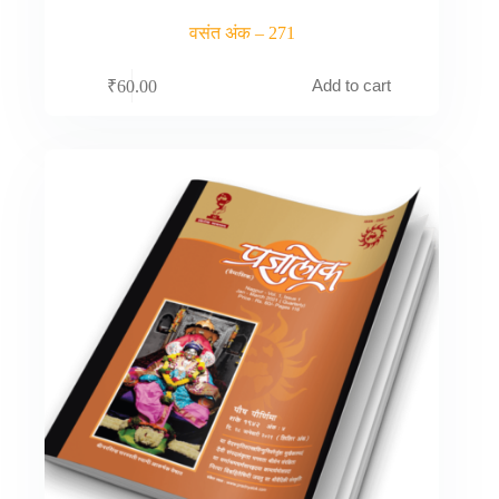
वसंत अंक – 271
Add to cart
₹
60.00