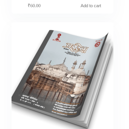
Add to cart
₹
60.00