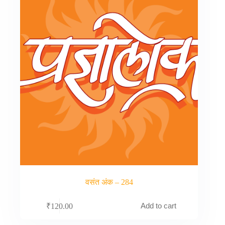
वसंत अंक – 284
Add to cart
₹
120.00