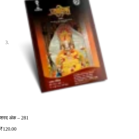
शरद अंक – 281
₹
120.00