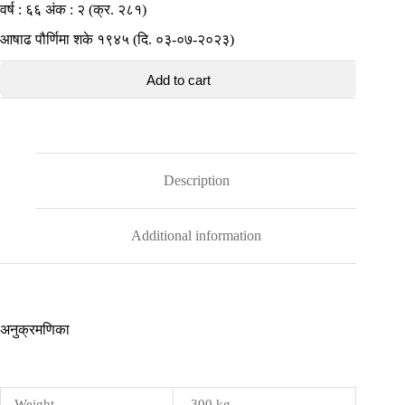
वर्ष : ६६ अंक : २ (क्र. २८१)
आषाढ पौर्णिमा शके १९४५ (दि. ०३-०७-२०२३)
Add to cart
Description
Additional information
अनुक्रमणिका
Weight
.300 kg