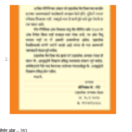
हेमंत अंक – 283