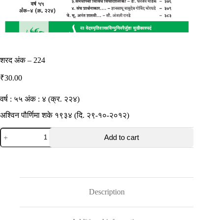
शरद अंक – 224
₹
30.00
वर्ष : ५५ अंक : ४ (क्र. २२४)
अश्विन पौर्णिमा शके १९३४ (दि. २९-१०-२०१२)
शरद
Add to cart
अंक
-
224
quantity
Description