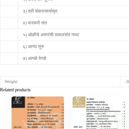
३) श्री शंकराचार्यामृत
४) वारकरी संत
५) ओळीचे अभंगांची सकलसंत गाथा
६) आनंद सुरु
७) आगळे वेगळे
Weight
.3
Related products