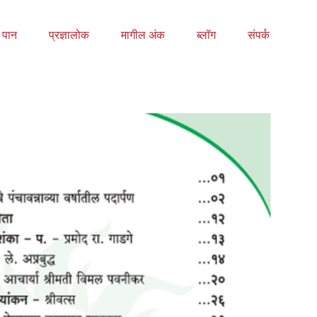
य पान
प्रज्ञालोक
मागील अंक
ब्लॉग
संपर्क