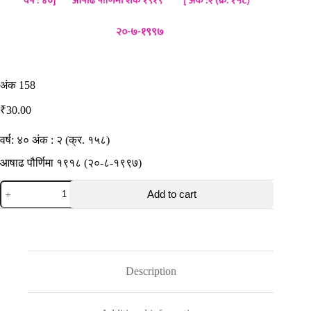
अंक 158
₹
30.00
वर्ष: ४० अंक : २ (क्र. १५८)
आषाढ पौर्णिमा १९१८ (२०-८-१९९७)
अंक
Add to cart
158
quantity
Description