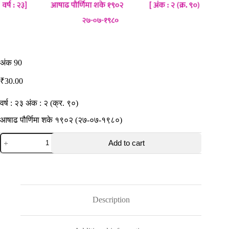
अंक 90
₹
30.00
वर्ष : २३ अंक : २ (क्र. ९०)
आषाढ पौर्णिमा शके १९०२ (२७-०७-१९८०)
अंक
Add to cart
90
quantity
Description