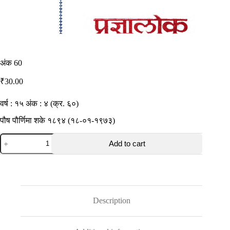
अंक 60
₹
30.00
वर्ष : १५ अंक : ४ (क्र. ६०)
पौष पौर्णिमा शके १८९४ (१८-०१-१९७३)
अंक
Add to cart
60
quantity
Description