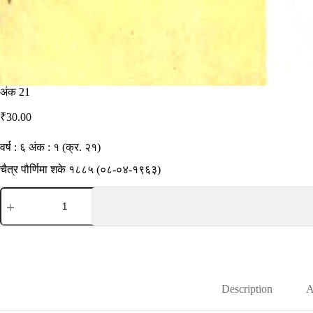
अंक 21
₹
30.00
वर्ष : ६ अंक : १ (क्र. २१)
चैत्र पौर्णिमा शके १८८५ (०८-०४-१९६३)
अंक
21
quantity
Description
A