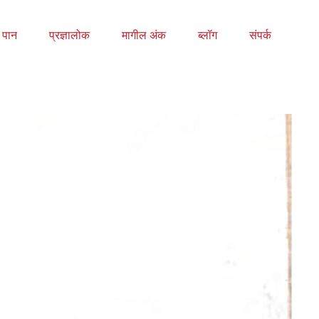
य पान
प्रज्ञालोक
मागील अंक
ब्लॉग
संपर्क